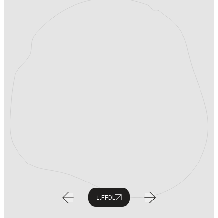
1.FFDL
2.FFDL